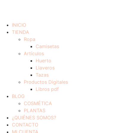
INICIO
TIENDA
Ropa
Camisetas
Artículos
Huerto
Llaveros
Tazas
Productos Digitales
Libros pdf
BLOG
COSMÉTICA
PLANTAS
¿QUIÉNES SOMOS?
CONTACTO
MI CUENTA