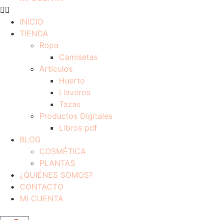
INICIO
TIENDA
Ropa
Camisetas
Artículos
Huerto
Llaveros
Tazas
Productos Digitales
Libros pdf
BLOG
COSMÉTICA
PLANTAS
¿QUIÉNES SOMOS?
CONTACTO
MI CUENTA