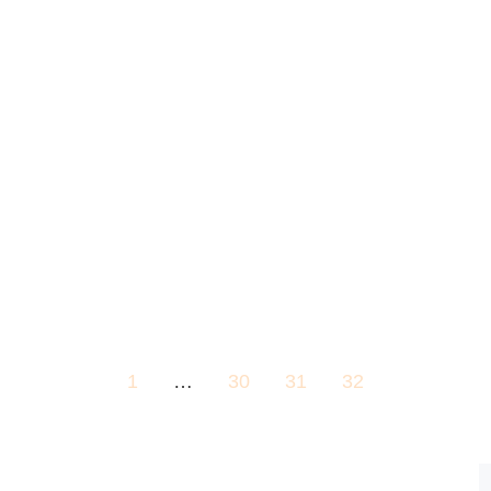
1
…
30
31
32