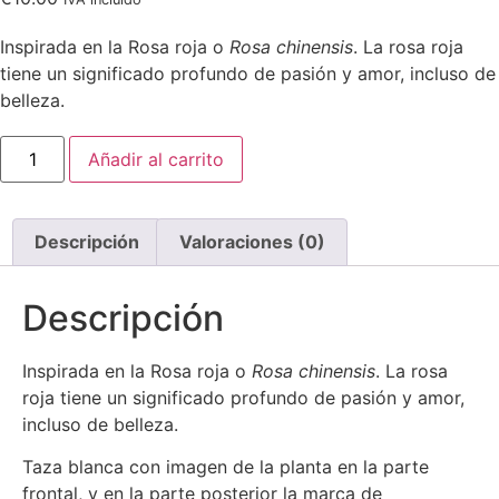
Inspirada en la Rosa roja o
Rosa chinensis
. La rosa roja
tiene un significado profundo de pasión y amor, incluso de
belleza.
Taza
Añadir al carrito
Rosa
cantidad
Descripción
Valoraciones (0)
Descripción
Inspirada en la Rosa roja o
Rosa chinensis
. La rosa
roja tiene un significado profundo de pasión y amor,
incluso de belleza.
Taza blanca con imagen de la planta en la parte
frontal, y en la parte posterior la marca de