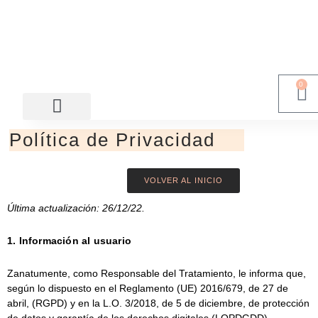
0
¿QUIÉNES SOMOS?
Política de Privacidad
VOLVER AL INICIO
Última actualización: 26/12/22.
1. Información al usuario
Zanatumente
, como Responsable del Tratamiento, le informa que,
según lo dispuesto en el Reglamento (UE) 2016/679, de 27 de
abril, (RGPD) y en la L.O. 3/2018, de 5 de diciembre, de protección