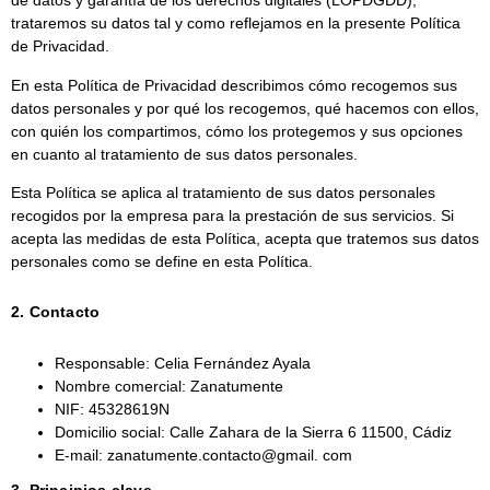
de datos y garantía de los derechos digitales (LOPDGDD),
trataremos su datos tal y como reflejamos en la presente Política
de Privacidad.
En esta Política de Privacidad describimos cómo recogemos sus
datos personales y por qué los recogemos, qué hacemos con ellos,
con quién los compartimos, cómo los protegemos y sus opciones
en cuanto al tratamiento de sus datos personales.
Esta Política se aplica al tratamiento de sus datos personales
recogidos por la empresa para la prestación de sus servicios. Si
acepta las medidas de esta Política, acepta que tratemos sus datos
personales como se define en esta Política.
2. Contacto
Responsable
: Celia Fernández Ayala
Nombre comercial
: Zanatumente
NIF
: 45328619N
Domicilio social
: Calle Zahara de la Sierra 6 11500, Cádiz
E-mail
: zanatumente.contacto@gmail. com
3. Principios clave