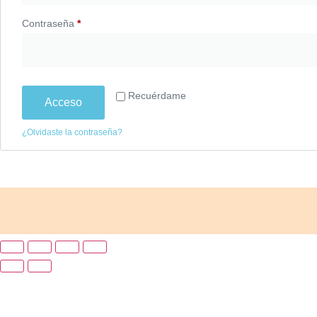
Contraseña
*
Recuérdame
Acceso
¿Olvidaste la contraseña?