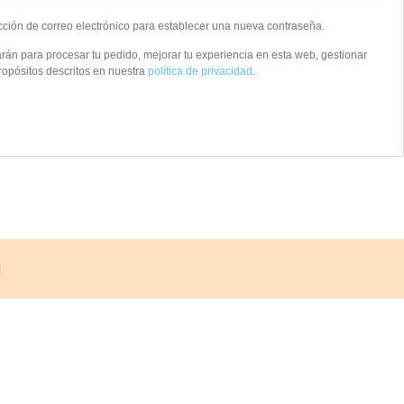
cción de correo electrónico para establecer una nueva contraseña.
arán para procesar tu pedido, mejorar tu experiencia en esta web, gestionar
propósitos descritos en nuestra
política de privacidad
.
d