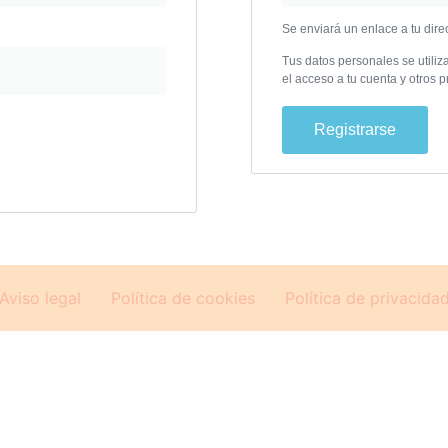
Se enviará un enlace a tu dire
Tus datos personales se utiliz
el acceso a tu cuenta y otros 
Registrarse
Aviso legal
Política de cookies
Política de privacida