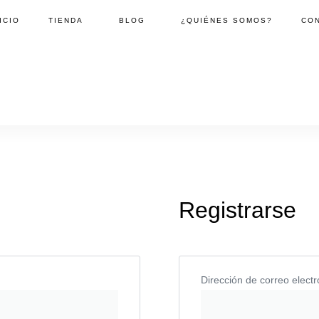
ICIO
TIENDA
BLOG
¿QUIÉNES SOMOS?
CO
Registrarse
Dirección de correo elect