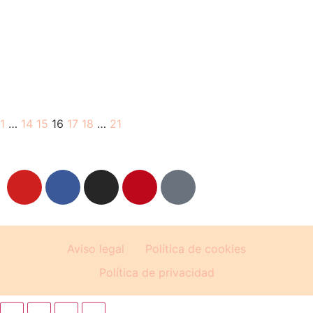
1
…
14
15
16
17
18
…
21
Aviso legal
Política de cookies
Política de privacidad