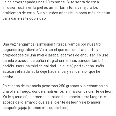
La dejamos tapada unos 10 minutos. Si te sobra de esta 
infusión, usála en la piel es antiinflamatoria y mejora los 
problemas de esta. Si no puedes añadirle un poco más de agua 
para darle este doble uso.
Una vez tengamos la infusión filtrada, vamos por nuestro 
segundo ingrediente. Va a ser el que nos de el aspecto y 
propiedades de una miel o jarabe, además de endulzar. Yo usé 
panela o azúcar de caña integral sin refinar, aunque también 
podéis usar una miel de calidad. Lo que sí, porfavor no uséis 
azúcar refinada, yo la dejé hace años y es lo mejor que he 
hecho. 
En el caso de la panela pesamos 250 gramos y lo echamos en 
una olla al fuego, dónde añadiremos la infusión de diente de león. 
Yo le quería añadir menos cantidad de panela, pero luego me 
acordé de lo amargo que es el diente de león y se lo añadi 
después jajaja (menos mal que lo hice).