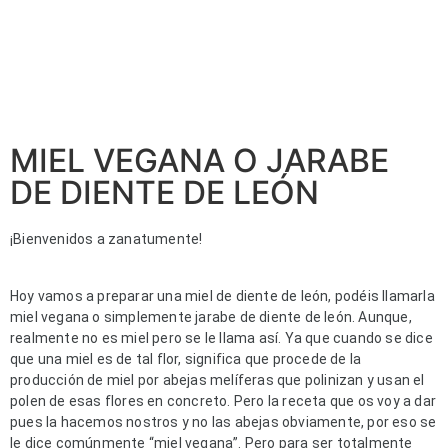
MIEL VEGANA O JARABE
DE DIENTE DE LEÓN
¡Bienvenidos a zanatumente! 
Hoy vamos a preparar una miel de diente de león, podéis llamarla 
miel vegana o simplemente jarabe de diente de león. Aunque, 
realmente no es miel pero se le llama así. Ya que cuando se dice 
que una miel es de tal flor, significa que procede de la 
producción de miel por abejas melíferas que polinizan y usan el 
polen de esas flores en concreto. Pero la receta que os voy a dar 
pues la hacemos nostros y no las abejas obviamente, por eso se 
le dice comúnmente “miel vegana”. Pero para ser totalmente 