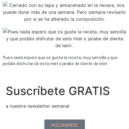
Pues nada espero que os guste la receta, muy sencilla y que 
podáis disfrutar de esta miel o jarabe de diente de león.
Suscríbete GRATIS
a nuestra newsletter semanal
INSCRIBIRSE