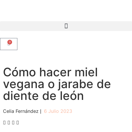
0
Cómo hacer miel
vegana o jarabe de
diente de león
Celia Fernández
6 Julio 2023
|