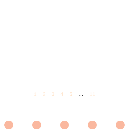
1
2
3
4
5
…
11