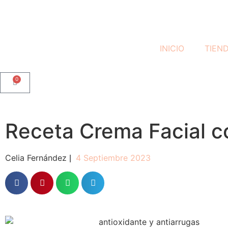
INICIO
TIEN
0
Receta Crema Facial c
Celia Fernández
4 Septiembre 2023
|