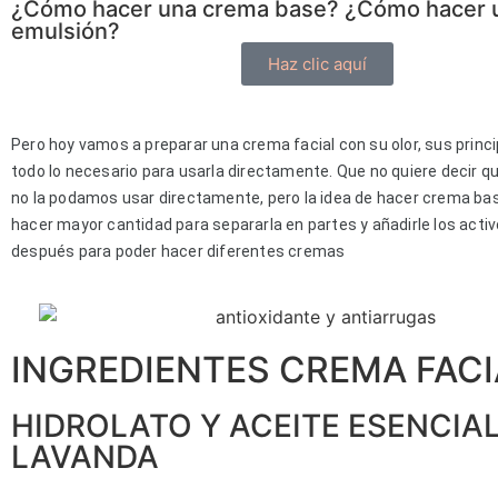
¿Cómo hacer una crema base? ¿Cómo hacer 
emulsión?
Haz clic aquí
Pero hoy vamos a preparar una crema facial con su olor, sus princi
todo lo necesario para usarla directamente. Que no quiere decir q
no la podamos usar directamente, pero la idea de hacer crema ba
hacer mayor cantidad para separarla en partes y añadirle los acti
después para poder hacer diferentes cremas
INGREDIENTES CREMA FACI
HIDROLATO Y ACEITE ESENCIAL
LAVANDA