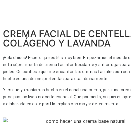
CREMA FACIAL DE CENTELL
COLÁGENO Y LAVANDA
¡Hola chicos! Espero que estéis muy bien. Empezamos el mes de 
esta súper receta de crema facial antioxidante y antiarrugas para
pieles. Os confieso que me encantan las cremas faciales con cente
hecho es una de mis preferidas para usar diariamente.
Y es que ya habíamos hecho en el canal una crema, pero una crem
principios activos ni aceite esencial. Que por cierto, si quieres ap
a elaborarla en este post lo explico con mayor detenimiento.