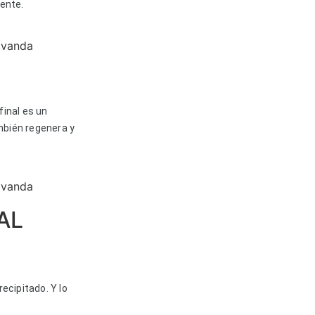
vente.
final es un
mbién regenera y
AL
ecipitado. Y lo