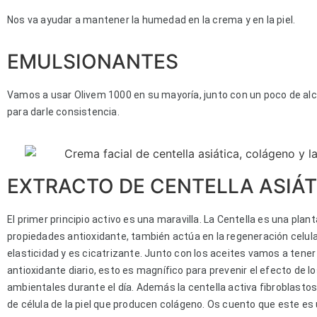
Nos va ayudar a mantener la humedad en la crema y en la piel.
EMULSIONANTES
Vamos a usar Olivem 1000 en su mayoría, junto con un poco de alco
para darle consistencia.
EXTRACTO DE CENTELLA ASIÁT
El primer principio activo es una maravilla. La Centella es una pla
propiedades antioxidante, también actúa en la regeneración celula
elasticidad y es cicatrizante. Junto con los aceites vamos a ten
antioxidante diario, esto es magnífico para prevenir el efecto de l
ambientales durante el día. Además la centella activa fibroblastos
de célula de la piel que producen colágeno. Os cuento que este es