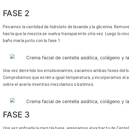
FASE 2
Pesamos la cantidad de hidrolato de lavanda y la glicerina. Remo
hasta que la mezcla se vuelva transparente otra vez. Luego lo inc
baño maría junto con la fase 1.
Una vez derretido los emulsionantes, sacamos ambas fases del b
Comprobamos que estén a igual temperatura, y incorporamos el 
sobre el aceite mientras mezclamos o batimos.
FASE 3
Una vez enfriada la mezcla base, agregamos el extracto de Centell