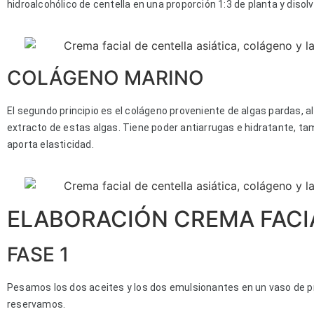
hidroalcohólico de centella en una proporción 1:3 de planta y disol
COLÁGENO MARINO
El segundo principio es el colágeno proveniente de algas pardas, al
extracto de estas algas. Tiene poder antiarrugas e hidratante, ta
aporta elasticidad.
ELABORACIÓN CREMA FACI
FASE 1
Pesamos los dos aceites y los dos emulsionantes en un vaso de pr
reservamos.