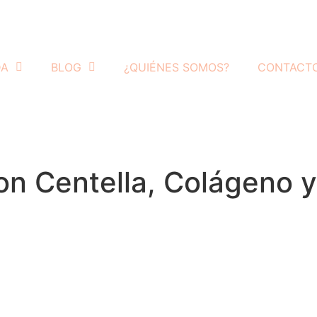
DA
BLOG
¿QUIÉNES SOMOS?
CONTACT
on Centella, Colágeno 