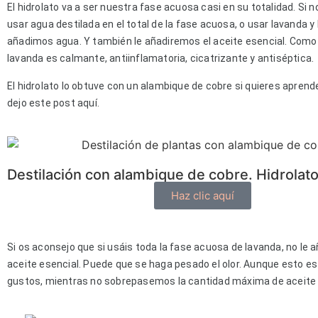
El hidrolato va a ser nuestra fase acuosa casi en su totalidad. Si n
usar agua destilada en el total de la fase acuosa, o usar lavanda y l
añadimos agua. Y también le añadiremos el aceite esencial. Com
lavanda es calmante, antiinflamatoria, cicatrizante y antiséptica.
El hidrolato lo obtuve con un alambique de cobre si quieres aprende
dejo este post aquí.
Destilación con alambique de cobre. Hidrolat
Haz clic aquí
Si os aconsejo que si usáis toda la fase acuosa de lavanda, no le
aceite esencial. Puede que se haga pesado el olor. Aunque esto es
gustos, mientras no sobrepasemos la cantidad máxima de aceite 