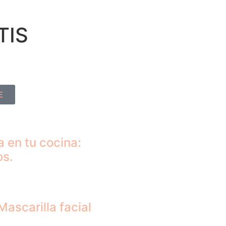
TIS
E
 en tu cocina:
os.
Mascarilla facial