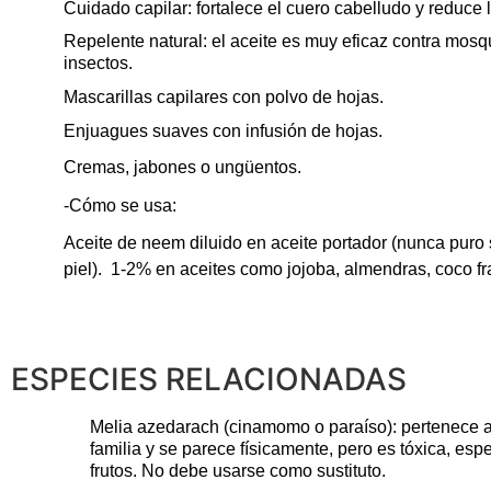
Cuidado capilar: fortalece el cuero cabelludo y reduce 
Repelente natural: el aceite es muy eficaz contra mosqu
insectos.
Mascarillas capilares con polvo de hojas.
Enjuagues suaves con infusión de hojas.
Cremas, jabones o ungüentos.
-Cómo se usa:
Aceite de
neem
diluido en aceite portador (nunca puro 
piel).
1-2% en aceites como jojoba, almendras, coco f
ESPECIES RELACIONADAS
Melia
azedarach
(cinamomo o paraíso): pertenece 
familia y se parece físicamente, pero es tóxica, es
frutos. No debe usarse como sustituto.