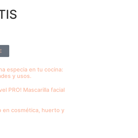
TIS
E
 especia en tu cocina:
des y usos.
vel PRO! Mascarilla facial
o en cosmética, huerto y