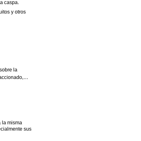
la caspa.
itos y otros
sobre la
raccionado,…
a la misma
pecialmente sus