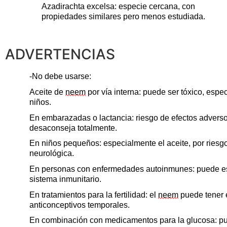
Azadirachta
excelsa: especie cercana, con
propiedades
similares
pero menos estudiada.
ADVERTENCIAS
-No debe usarse:
Aceite de
neem
por vía interna: puede ser tóxico, espe
niños.
En embarazadas o lactancia: riesgo de efectos adverso
desaconseja totalmente.
En niños pequeños: especialmente el aceite, por riesgo
neurológica.
En personas con enfermedades autoinmunes: puede es
sistema inmunitario.
En tratamientos para la fertilidad: el
neem
puede tener 
anticonceptivos temporales.
En combinación con medicamentos para la glucosa: pu