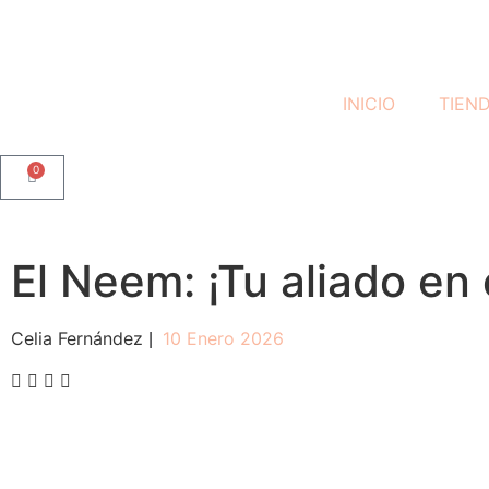
INICIO
TIEN
0
El Neem: ¡Tu aliado e
Celia Fernández
10 Enero 2026
|