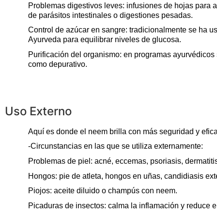
Problemas digestivos leves: infusiones de hojas para 
de parásitos intestinales o digestiones pesadas.
Control de azúcar en sangre: tradicionalmente se ha u
Ayurveda para equilibrar niveles de glucosa.
Purificación del organismo: en programas ayurvédicos
como depurativo.
Uso Externo
Aquí es donde el
neem
brilla con más seguridad y efica
-Circunstancias en las que se utiliza externamente:
Problemas de piel: acné, eccemas, psoriasis, dermatitis
Hongos: pie de atleta, hongos en uñas, candidiasis ext
Piojos: aceite diluido o champús con
neem
.
Picaduras de insectos: calma la inflamación y reduce el