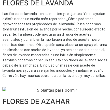
FLORES DE LAVANDA
Las flores de lavanda son calmantes y relajantes. Y nos ayudan 
a disfrutar de un sueño más reparador. ¿Cómo podemos 
aprovechar estas propiedades de la lavanda? Pues podemos 
tomar una infusión de lavanda por la noche, por su ligero efecto 
sedante. También podemos usar un difusor de aceites 
esenciales y ponerlo en la habitación antes de acostarnos o 
mientras dormimos. Otra opción sería elaborar un spray o bruma 
de almohada con aceite de lavanda, ya sea con aceite esencial, 
flores de lavanda maceradas o una infusión simplemente. 
También podemos poner un saquito con flores de lavanda secas 
debajo de la almohada. E incluso un masaje con aceite de 
lavanda nos ayudará a relajar los músculos y a inducir el sueño. 
Como véis hay muchas opciones con la lavanda y muy sencillas.
FLORES DE AZAHAR