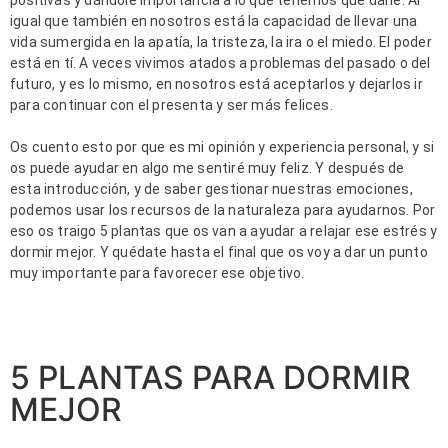
igual que también en nosotros está la capacidad de llevar una 
vida sumergida en la apatía, la tristeza, la ira o el miedo. El poder 
está en tí. A veces vivimos atados a problemas del pasado o del 
futuro, y es lo mismo, en nosotros está aceptarlos y dejarlos ir 
para continuar con el presenta y ser más felices. 
Os cuento esto por que es mi opinión y experiencia personal, y si 
os puede ayudar en algo me sentiré muy feliz. Y después de 
esta introducción, y de saber gestionar nuestras emociones, 
podemos usar los recursos de la naturaleza para ayudarnos. Por 
eso os traigo 5 plantas que os van a ayudar a relajar ese estrés y 
dormir mejor. Y quédate hasta el final que os voy a dar un punto 
muy importante para favorecer ese objetivo.
5 PLANTAS PARA DORMIR
MEJOR