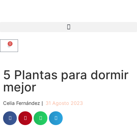
0
5 Plantas para dormir
mejor
Celia Fernández
31 Agosto 2023
|