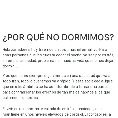
¿POR QUÉ NO DORMIMOS?
Hola zanadores, hoy traemos un post más informativo. Para 
esas personas que les cuesta coger el sueño, ya sea por estrés, 
insomnio, ansiedad, problemas en nuestra vida que no nos dejan 
dormir, …
Y es que como siempre digo vivimos en una sociedad que va a 
todo tren, todo lo queremos ya y rápido. Y esta sociedad al igual 
que en otro ámbitos se ha acostumbrado a tomar una pastilla 
para contrarrestar los efectos de tan malos hábitos a los que 
estamos expuestos.
El vivir en un constante estado de estrés o ansiedad, nos 
mantiene en unos niveles elevados de cortisol. El cortisol es la 