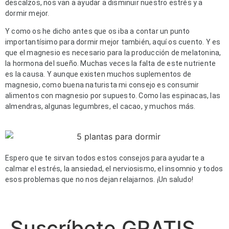
descalzos, nos van a ayudar a disminuir nuestro estrés y a 
dormir mejor.
Y como os he dicho antes que os iba a contar un punto 
importantísimo para dormir mejor también, aquí os cuento. Y es 
que el magnesio es necesario para la producción de melatonina, 
la hormona del sueño. Muchas veces la falta de este nutriente 
es la causa. Y aunque existen muchos suplementos de 
magnesio, como buena naturista mi consejo es consumir 
alimentos con magnesio por supuesto. Como las espinacas, las 
almendras, algunas legumbres, el cacao, y muchos más. 
Espero que te sirvan todos estos consejos para ayudarte a 
calmar el estrés, la ansiedad, el nerviosismo, el insomnio y todos 
esos problemas que no nos dejan relajarnos. ¡Un saludo!
Suscríbete GRATIS