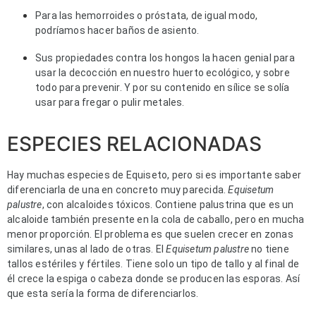
Para las hemorroides o próstata, de igual modo,
podríamos hacer baños de asiento.
Sus propiedades contra los hongos la hacen genial para
usar la decocción en nuestro huerto ecológico, y sobre
todo para prevenir. Y por su contenido en sílice se solía
usar para fregar o pulir metales.
ESPECIES RELACIONADAS
Hay muchas especies de Equiseto, pero si es importante saber
diferenciarla de una en concreto muy parecida.
Equisetum
palustre
, con alcaloides tóxicos. Contiene palustrina que es un
alcaloide también presente en la cola de caballo, pero en mucha
menor proporción. El problema es que suelen crecer en zonas
similares, unas al lado de otras. El
Equisetum palustre
no tiene
tallos estériles y fértiles. Tiene solo un tipo de tallo y al final de
él crece la espiga o cabeza donde se producen las esporas. Así
que esta sería la forma de diferenciarlos.