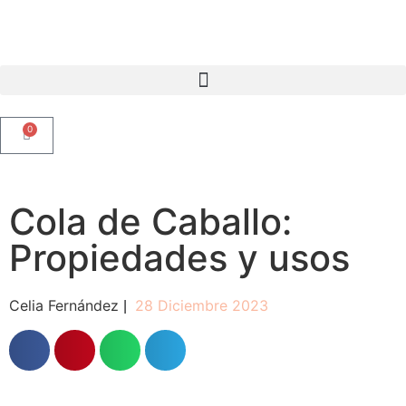
0
Cola de Caballo:
Propiedades y usos
Celia Fernández
28 Diciembre 2023
|