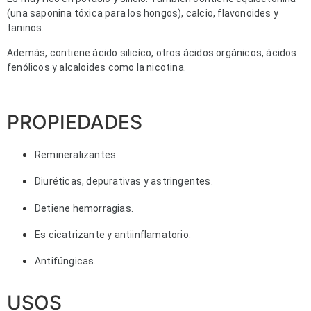
(una saponina tóxica para los hongos), calcio, flavonoides y
taninos.
Además, contiene ácido silicíco, otros ácidos orgánicos, ácidos
fenólicos y alcaloides como la nicotina.
PROPIEDADES
Remineralizantes. 
Diuréticas, depurativas y astringentes.
Detiene hemorragias.
Es cicatrizante y antiinflamatorio.
Antifúngicas.
USOS