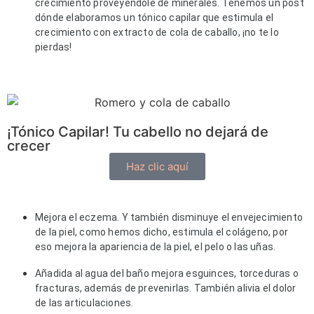
crecimiento proveyéndole de minerales. Tenemos un post
dónde elaboramos un tónico capilar que estimula el
crecimiento con extracto de cola de caballo, ¡no te lo
pierdas!
¡Tónico Capilar! Tu cabello no dejará de
crecer
Haz clic aquí
Mejora el eczema. Y también disminuye el envejecimiento 
de la piel, como hemos dicho, estimula el colágeno, por 
eso mejora la apariencia de la piel, el pelo o las uñas. 
Añadida al agua del baño mejora esguinces, torceduras o
fracturas, además de prevenirlas. También alivia el dolor
de las articulaciones.