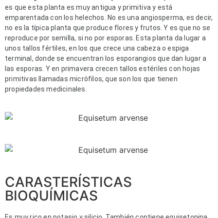
es que esta planta es muy antigua y primitiva y está
emparentada con los helechos. No es una angiosperma, es decir,
no es la típica planta que produce flores y frutos. Y es que no se
reproduce por semilla, si no por esporas. Esta planta da lugar a
unos tallos fértiles, en los que crece una cabeza o espiga
terminal, donde se encuentran los esporangios que dan lugar a
las esporas. Y en primavera crecen tallos estériles con hojas
primitivas llamadas micrófilos, que son los que tienen
propiedades medicinales.
CARASTERÍSTICAS
BIOQUÍMICAS
Es muy rico en potasio y silicio. También contiene equisetonina