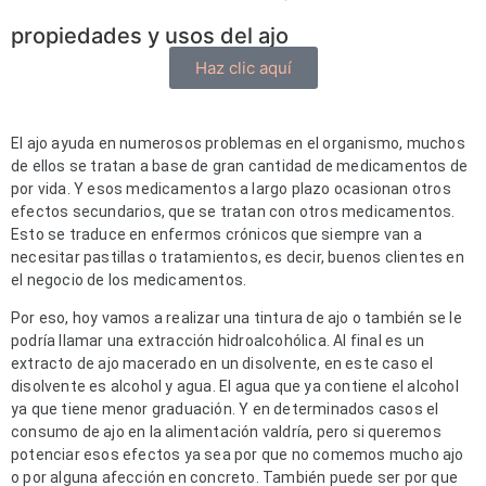
propiedades y usos del ajo
Haz clic aquí
El ajo ayuda en numerosos problemas en el organismo, muchos 
de ellos se tratan a base de gran cantidad de medicamentos de 
por vida. Y esos medicamentos a largo plazo ocasionan otros 
efectos secundarios, que se tratan con otros medicamentos. 
Esto se traduce en enfermos crónicos que siempre van a 
necesitar pastillas o tratamientos, es decir, buenos clientes en 
el negocio de los medicamentos.
Por eso, hoy vamos a realizar una tintura de ajo o también se le 
podría llamar una extracción hidroalcohólica. Al final es un 
extracto de ajo macerado en un disolvente, en este caso el 
disolvente es alcohol y agua. El agua que ya contiene el alcohol 
ya que tiene menor graduación. Y en determinados casos el 
consumo de ajo en la alimentación valdría, pero si queremos 
potenciar esos efectos ya sea por que no comemos mucho ajo 
o por alguna afección en concreto. También puede ser por que 