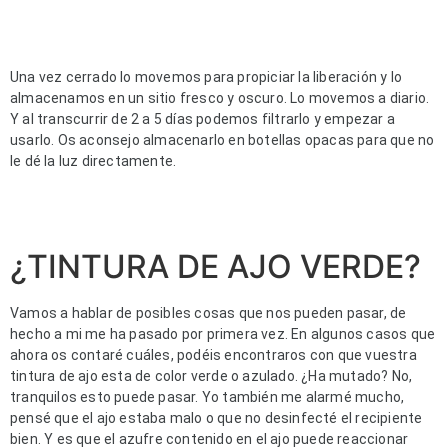
Una vez cerrado lo movemos para propiciar la liberación y lo 
almacenamos en un sitio fresco y oscuro. Lo movemos a diario. 
Y al transcurrir de 2 a 5 días podemos filtrarlo y empezar a 
usarlo. Os aconsejo almacenarlo en botellas opacas para que no 
le dé la luz directamente.
¿TINTURA DE AJO VERDE?
Vamos a hablar de posibles cosas que nos pueden pasar, de 
hecho a mi me ha pasado por primera vez. En algunos casos que 
ahora os contaré cuáles, podéis encontraros con que vuestra 
tintura de ajo esta de color verde o azulado. ¿Ha mutado? No, 
tranquilos esto puede pasar. Yo también me alarmé mucho, 
pensé que el ajo estaba malo o que no desinfecté el recipiente 
bien. Y es que el azufre contenido en el ajo puede reaccionar 