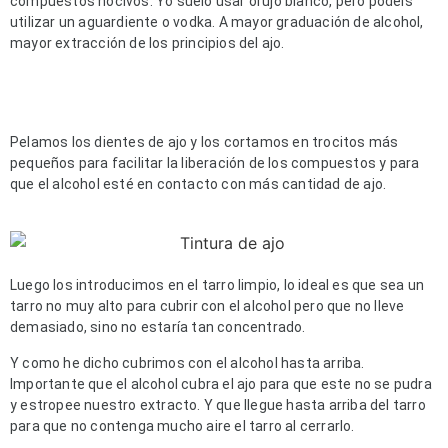
compuestos nocivos. Yo suelo usar orujo blanco, pero podéis 
utilizar un aguardiente o vodka. A mayor graduación de alcohol, 
mayor extracción de los principios del ajo.
Pelamos los dientes de ajo y los cortamos en trocitos más 
pequeños para facilitar la liberación de los compuestos y para 
que el alcohol esté en contacto con más cantidad de ajo.
Luego los introducimos en el tarro limpio, lo ideal es que sea un 
tarro no muy alto para cubrir con el alcohol pero que no lleve 
demasiado, sino no estaría tan concentrado.
Y como he dicho cubrimos con el alcohol hasta arriba. 
Importante que el alcohol cubra el ajo para que este no se pudra 
y estropee nuestro extracto. Y que llegue hasta arriba del tarro 
para que no contenga mucho aire el tarro al cerrarlo.