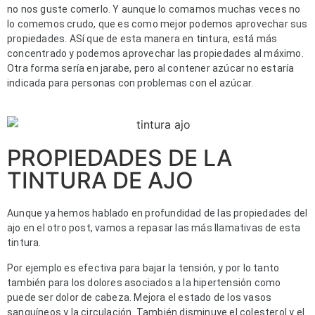
no nos guste comerlo. Y aunque lo comamos muchas veces no 
lo comemos crudo, que es como mejor podemos aprovechar sus 
propiedades. ASí que de esta manera en tintura, está más 
concentrado y podemos aprovechar las propiedades al máximo. 
Otra forma sería en jarabe, pero al contener azúcar no estaría 
indicada para personas con problemas con el azúcar.
PROPIEDADES DE LA
TINTURA DE AJO
Aunque ya hemos hablado en profundidad de las propiedades del 
ajo en el otro post, vamos a repasar las más llamativas de esta 
tintura.
Por ejemplo es efectiva para bajar la tensión, y por lo tanto 
también para los dolores asociados a la hipertensión como 
puede ser dolor de cabeza. Mejora el estado de los vasos 
sanguíneos y la circulación. También disminuye el colesterol y el 