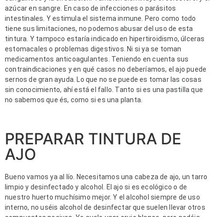
azúcar en sangre. En caso de infecciones o parásitos 
intestinales. Y estimula el sistema inmune. Pero como todo 
tiene sus limitaciones, no podemos abusar del uso de esta 
tintura. Y tampoco estaría indicado en hipertiroidismo, úlceras 
estomacales o problemas digestivos. Ni si ya se toman 
medicamentos anticoagulantes. Teniendo en cuenta sus 
contraindicaciones y en qué casos no deberíamos, el ajo puede 
sernos de gran ayuda. Lo que no se puede es tomar las cosas 
sin conocimiento, ahí está el fallo. Tanto si es una pastilla que 
no sabemos que és, como si es una planta.
PREPARAR TINTURA DE
AJO
Bueno vamos ya al lío. Necesitamos una cabeza de ajo, un tarro 
limpio y desinfectado y alcohol. El ajo si es ecológico o de 
nuestro huerto muchísimo mejor. Y el alcohol siempre de uso 
interno, no uséis alcohol de desinfectar que suelen llevar otros 