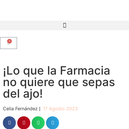
0
¡Lo que la Farmacia
no quiere que sepas
del ajo!
Celia Fernández
17 Agosto 2023
|