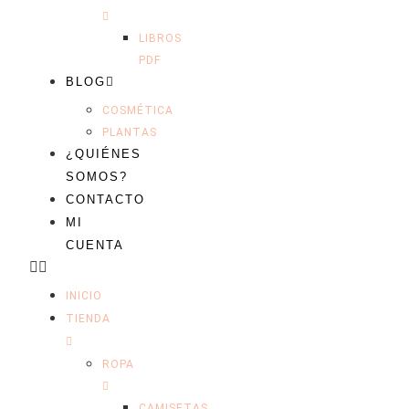
LIBROS
PDF
BLOG
COSMÉTICA
PLANTAS
¿QUIÉNES
SOMOS?
CONTACTO
MI
CUENTA
INICIO
TIENDA
ROPA
CAMISETAS