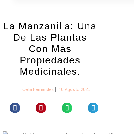
La Manzanilla: Una
De Las Plantas
Con Más
Propiedades
Medicinales.
Celia Fernández
|
10 Agosto 2025