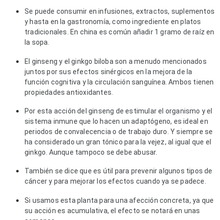
Se puede consumir en infusiones, extractos, suplementos 
y hasta en la gastronomía, como ingrediente en platos 
tradicionales. En china es común añadir 1 gramo de raíz en 
la sopa. 
El ginseng y el ginkgo biloba son a menudo mencionados
juntos por sus efectos sinérgicos en la mejora de la
función cognitiva y la circulación sanguínea. Ambos tienen
propiedades antioxidantes.
Por esta acción del ginseng de estimular el organismo y el
sistema inmune que lo hacen un adaptógeno, es ideal en
periodos de convalecencia o de trabajo duro. Y siempre se
ha considerado un gran tónico para la vejez, al igual que el
ginkgo. Aunque tampoco se debe abusar.
También se dice que es útil para prevenir algunos tipos de
cáncer y para mejorar los efectos cuando ya se padece.
Si usamos esta planta para una afección concreta, ya que
su acción es acumulativa, el efecto se notará en unas