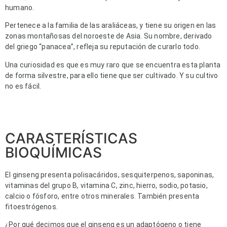
humano.
Pertenece a la familia de las araliáceas, y tiene su origen en las
zonas montañosas del noroeste de Asia. Su nombre, derivado
del griego “panacea”, refleja su reputación de curarlo todo.
Una curiosidad es que es muy raro que se encuentra esta planta
de forma silvestre, para ello tiene que ser cultivado. Y su cultivo
no es fácil.
CARASTERÍSTICAS
BIOQUÍMICAS
El ginseng presenta polisacáridos, sesquiterpenos, saponinas,
vitaminas del grupo B, vitamina C, zinc, hierro, sodio, potasio,
calcio o fósforo, entre otros minerales. También presenta
fitoestrógenos.
¿Por qué decimos que el ginseng es un adaptógeno o tiene