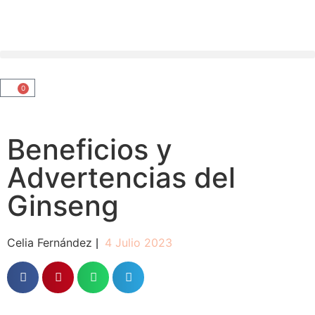
0
Beneficios y
Advertencias del
Ginseng
Celia Fernández
4 Julio 2023
|