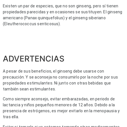
Existen un par de especies, que no son ginseng, pero sí tienen
propiedades parecidas y en ocasiones se sustituyen. El ginseng
americano (Panax quinquefolius) y el ginseng siberiano
(Eleutherococcus senticosus).
ADVERTENCIAS
A pesar de sus beneficios, el ginseng debe usarse con
precaución. Y se aconseja no consumirlo por la noche por sus
propiedades estimulantes. Ni junto con otras bebidas que
también sean estimulantes.
Como siempre aconsejo, evitar embarazadas, en periodo de
lactancia y niños pequeños menores de 12 años. Debido a la
presencia de estrógenos, es mejor evitarlo en la menopausia y
tras ella.
Evitar si tomarlo si ya estamos tomando otros medicamentos