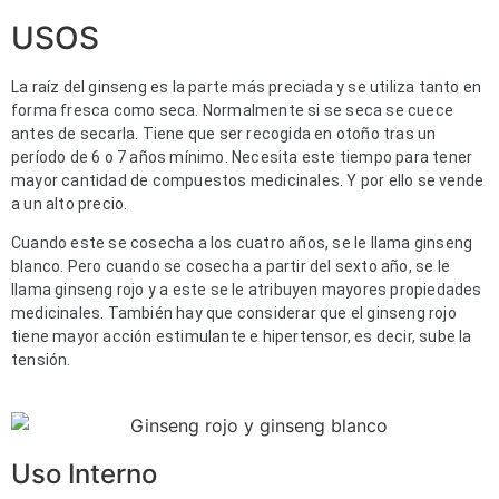
USOS
La raíz del ginseng es la parte más preciada y se utiliza tanto en
forma fresca como seca. Normalmente si se seca se cuece
antes de secarla. Tiene que ser recogida en otoño tras un
período de 6 o 7 años mínimo. Necesita este tiempo para tener
mayor cantidad de compuestos medicinales. Y por ello se vende
a un alto precio.
Cuando este se cosecha a los cuatro años, se le llama ginseng
blanco. Pero cuando se cosecha a partir del sexto año, se le
llama ginseng rojo y a este se le atribuyen mayores propiedades
medicinales. También hay que considerar que el ginseng rojo
tiene mayor acción estimulante e hipertensor, es decir, sube la
tensión.
Uso Interno