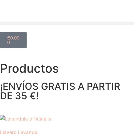
€
0.00
0
Productos
¡ENVÍOS GRATIS A PARTIR
DE 35 €!
Llavero Lavanda