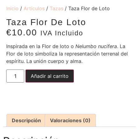
Inicio
/
Artículos
/
Tazas
/ Taza Flor de Loto
Taza Flor De Loto
€
10.00
IVA Incluido
Inspirada en la Flor de loto o
Nelumbo nucifera
. La
Flor de loto simboliza la representación terrenal del
espíritu. La unión cuerpo y alma.
Añadir al carrito
Descripción
Valoraciones (0)