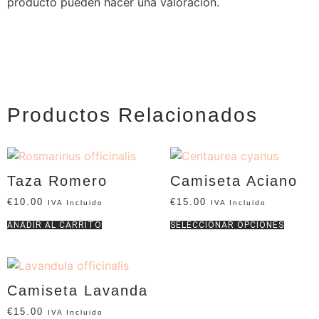
producto pueden hacer una valoración.
Productos Relacionados
Taza Romero
Camiseta Aciano
€
10.00
€
15.00
IVA Incluido
IVA Incluido
AÑADIR AL CARRITO
SELECCIONAR OPCIONES
Camiseta Lavanda
€
15.00
IVA Incluido