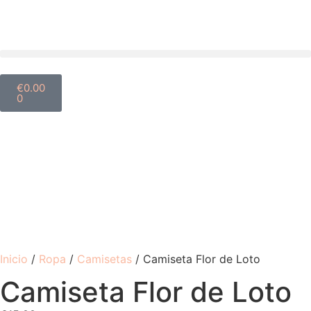
€
0.00
0
Inicio
/
Ropa
/
Camisetas
/ Camiseta Flor de Loto
Camiseta Flor de Loto