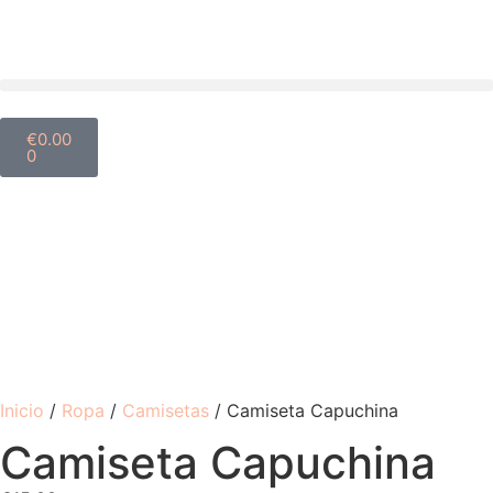
€
0.00
0
Inicio
/
Ropa
/
Camisetas
/ Camiseta Capuchina
Camiseta Capuchina